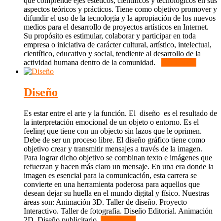
que comprende ejes estéticos, científicos y tecnológicos en sus
aspectos teóricos y prácticos. Tiene como objetivo promover y
difundir el uso de la tecnología y la apropiación de los nuevos
medios para el desarrollo de proyectos artísticos en Internet.
Su propósito es estimular, colaborar y participar en toda
empresa o iniciativa de carácter cultural, artístico, intelectual,
científico, educativo y social, tendiente al desarrollo de la
actividad humana dentro de la comunidad.
Read More
Diseño
Es estar entre el arte y la función. El diseño es el resultado de
la interpretación emocional de un objeto o entorno. Es el
feeling que tiene con un objecto sin lazos que le oprimen.
Debe de ser un proceso libre. El diseño gráfico tiene como
objetivo crear y transmitir mensajes a través de la imagen.
Para lograr dicho objetivo se combinan texto e imágenes que
refuerzan y hacen más claro un mensaje. En una era donde la
imagen es esencial para la comunicación, esta carrera se
convierte en una herramienta poderosa para aquellos que
desean dejar su huella en el mundo digital y físico. Nuestras
áreas son: Animación 3D. Taller de diseño. Proyecto
Interactivo. Taller de fotografía. Diseño Editorial. Animación
2D. Diseño publicitario.
Read More