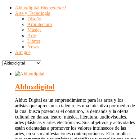
Alduxdigital
Bienvenidos!
Arte y Tecnología
Diseño
Arquitectura
Música
Arte
Libros
News
Amigos
Alduxdigital
Aldux Digital es un emprendimiento para las artes y los
artistas que aprecian su talento, es una iniciativa por medio de
la cual busca potenciar el consumo, la demanda y la oferta
cultural en danza, teatro, música, literatura, audiovisuales,
artes plásticas y artes electrónicas. Sus objetivos y actividades
están orientadas a promover los valores intrínsecos de las
artes, en sus manifestaciones contemporáneas. Ello implica