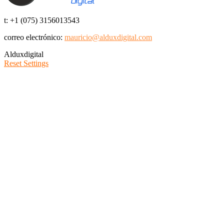
t: +1 (075) 3156013543
correo electrónico:
mauricio@alduxdigital.com
Alduxdigital
Reset Settings