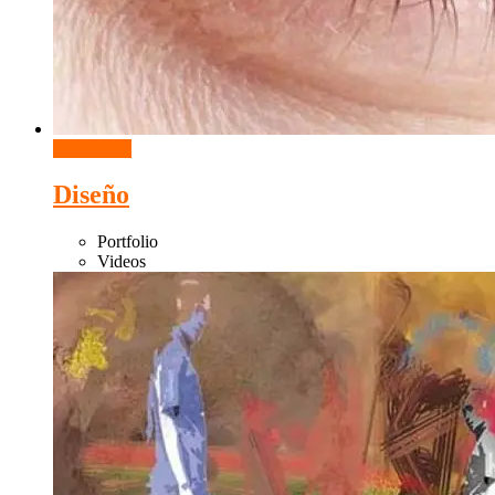
Read More
Diseño
Portfolio
Videos