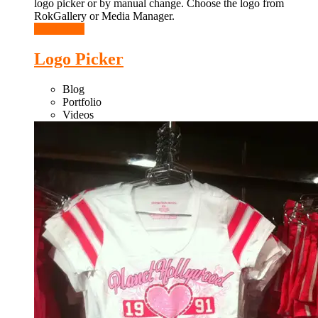
logo picker or by manual change. Choose the logo from
RokGallery or Media Manager.
Read More
Logo Picker
Blog
Portfolio
Videos