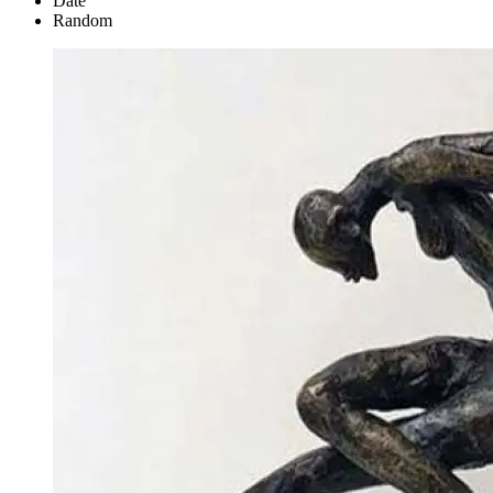
Date
Random