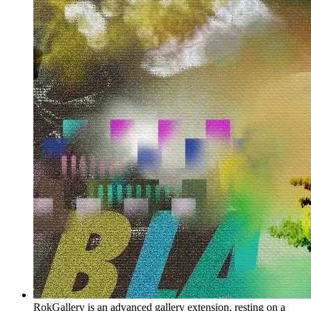
RokGallery is an advanced gallery extension, resting on a