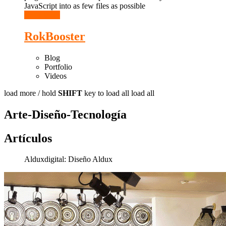
JavaScript into as few files as possible
Read More
RokBooster
Blog
Portfolio
Videos
load more /
hold
SHIFT
key to load all
load all
Arte-Diseño-Tecnología
Artículos
Alduxdigital:
Diseño Aldux